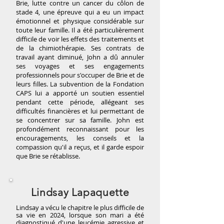
Brie, lutte contre un cancer du côlon de
stade 4, une épreuve qui a eu un impact
émotionnel et physique considérable sur
toute leur famille. Il a été particulièrement
difficile de voir les effets des traitements et
de la chimiothérapie. Ses contrats de
travail ayant diminué, John a dû annuler
ses voyages et ses engagements
professionnels pour s'occuper de Brie et de
leurs filles. La subvention de la Fondation
CAPS lui a apporté un soutien essentiel
pendant cette période, allégeant ses
difficultés financières et lui permettant de
se concentrer sur sa famille. John est
profondément reconnaissant pour les
encouragements, les conseils et la
compassion qu'il a reçus, et il garde espoir
que Brie se rétablisse.
Lindsay Lapaquette
Lindsay a vécu le chapitre le plus difficile de
sa vie en 2024, lorsque son mari a été
diagnostiqué d'une leucémie agressive et