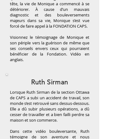
tête, la vie de Monique a commencé à se
détériorer. À cause d’un mauvais
diagnostic et des bouleversements
majeurs dans sa vie, Monique s’est vue
forcé de faire appel à la FONDATION CAPS.
Visionnez le témoignage de Monique et
son périple vers la guérison de même que
ses conseils envers ceux qui pourraient
bénéficier de la Fondation. Vidéo en
anglais.
Ruth Sirman
Lorsque Ruth Sirman de la section Ottawa
de CAPS a subi un accident de travail, son
monde s’est retrouvé sans dessus-dessous.
Elle a dû subir plusieurs opérations, a dû
cesser de travailler et a bien failli perdre sa
maison et son commerce.
Dans cette vidéo bouleversante, Ruth
témoigne de son aventure et nous