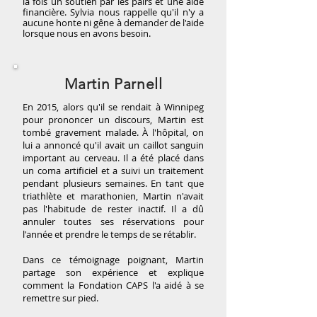
la fois un soutien par les pairs et une aide
financière. Sylvia nous rappelle qu'il n'y a
aucune honte ni gêne à demander de l'aide
lorsque nous en avons besoin.
Martin Parnell
En 2015, alors qu'il se rendait à Winnipeg
pour prononcer un discours, Martin est
tombé gravement malade. À l'hôpital, on
lui a annoncé qu'il avait un caillot sanguin
important au cerveau. Il a été placé dans
un coma artificiel et a suivi un traitement
pendant plusieurs semaines. En tant que
triathlète et marathonien, Martin n'avait
pas l'habitude de rester inactif. Il a dû
annuler toutes ses réservations pour
l'année et prendre le temps de se rétablir.
Dans ce témoignage poignant, Martin
partage son expérience et explique
comment la Fondation CAPS l'a aidé à se
remettre sur pied.