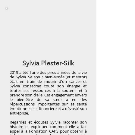
Sylvia Plester-Silk
2019 a été l'une des pires années de la vie
de Sylvia. Sa sœur bien-aimée (et mentor)
était en train de mourir d'un cancer et
Sylvia consacrait toute son énergie et
toutes ses ressources à la soutenir et à
prendre soin d'elle. Cet engagement envers
le bien-être de sa sœur a eu des
répercussions importantes sur sa santé
émotionnelle et financière et a dévasté son
entreprise.
Regardez et écoutez Sylvia raconter son
histoire et expliquer comment elle a fait
appel à la Fondation CAPS pour obtenir à