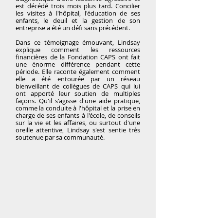
est décédé trois mois plus tard. Concilier
les visites à l'hôpital, l'éducation de ses
enfants, le deuil et la gestion de son
entreprise a été un défi sans précédent.
Dans ce témoignage émouvant, Lindsay
explique comment les ressources
financières de la Fondation CAPS ont fait
une énorme différence pendant cette
période. Elle raconte également comment
elle a été entourée par un réseau
bienveillant de collègues de CAPS qui lui
ont apporté leur soutien de multiples
façons. Qu'il s'agisse d'une aide pratique,
comme la conduite à l'hôpital et la prise en
charge de ses enfants à l'école, de conseils
sur la vie et les affaires, ou surtout d'une
oreille attentive, Lindsay s'est sentie très
soutenue par sa communauté.